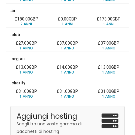
.ai
£180.00GBP
£0.00GBP
£173.00GBP
2 ANNI
1 ANNI
1 ANNI
.club
£27.00GBP
£37.00GBP
£37.00GBP
1 ANNO
1 ANNO
1 ANNO
.org.au
£13.00GBP
£14.00GBP
£13.00GBP
1 ANNO
1 ANNO
1 ANNO
.charity
£31.00GBP
£31.00GBP
£31.00GBP
1 ANNO
1 ANNO
1 ANNO
Aggiungi hosting
Scegli tra una vasta gamma di
pacchetti di hosting