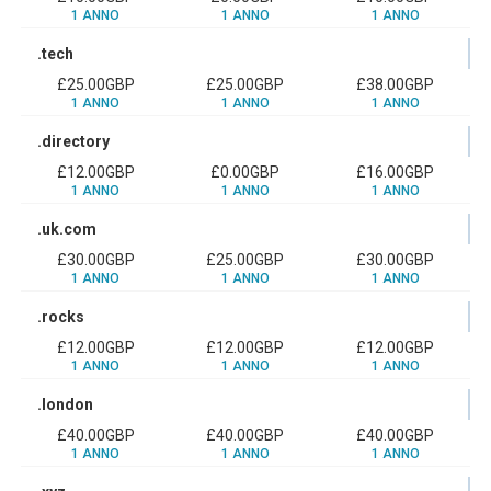
1 ANNO
1 ANNO
1 ANNO
.tech
£25.00GBP
£25.00GBP
£38.00GBP
1 ANNO
1 ANNO
1 ANNO
.directory
£12.00GBP
£0.00GBP
£16.00GBP
1 ANNO
1 ANNO
1 ANNO
.uk.com
£30.00GBP
£25.00GBP
£30.00GBP
1 ANNO
1 ANNO
1 ANNO
.rocks
£12.00GBP
£12.00GBP
£12.00GBP
1 ANNO
1 ANNO
1 ANNO
.london
£40.00GBP
£40.00GBP
£40.00GBP
1 ANNO
1 ANNO
1 ANNO