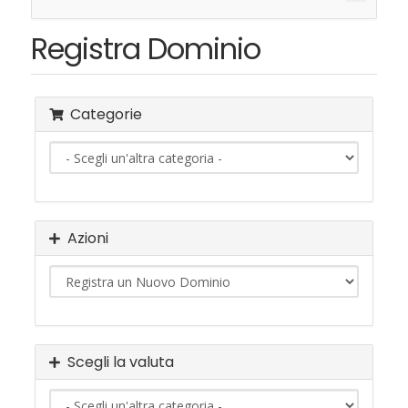
Naviga
Registra Dominio
Categorie
Azioni
Scegli la valuta