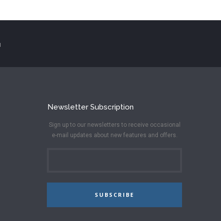
N
Newsletter Subscription
Sign up to our newsletters to receive occasional
e-mail updates about new features and offers.
SUBSCRIBE