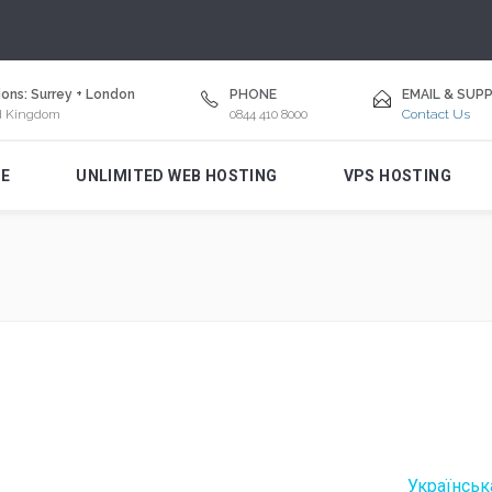
ons: Surrey + London
PHONE
EMAIL & SUP
d Kingdom
0844 410 8000
Contact Us
E
UNLIMITED WEB HOSTING
VPS HOSTING
Українськ