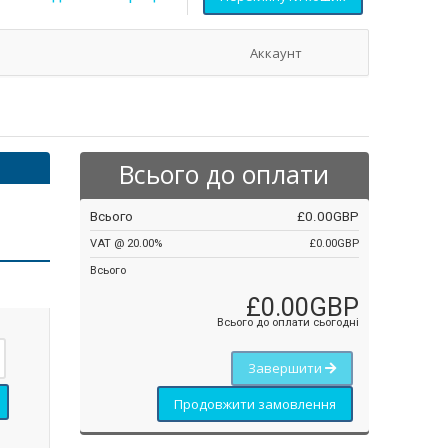
Аккаунт
Всього до оплати
Всього
£0.00GBP
VAT @ 20.00%
£0.00GBP
Всього
£0.00GBP
Всього до оплати сьогодні
Завершити
Продовжити замовлення