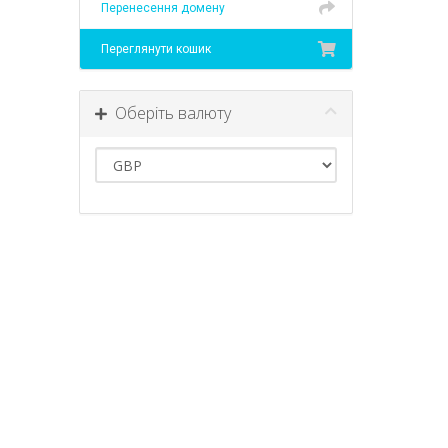
Перенесення домену
Переглянути кошик
Оберіть валюту