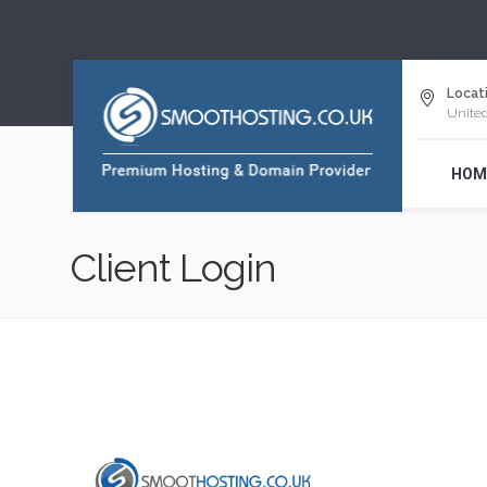
Locati
Unite
HOM
Client Login