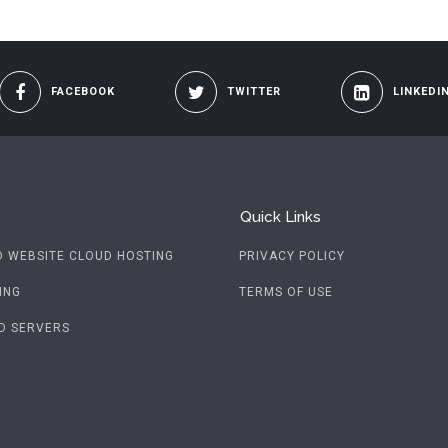
FACEBOOK
TWITTER
LINKEDI
Quick Links
D WEBSITE CLOUD HOSTING
PRIVACY POLICY
ING
TERMS OF USE
D SERVERS